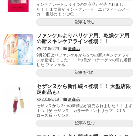
インテグレートより４つの新商品が発売されまし
た！！ １つ目が インテグレート エアフィールメー
カー 素肌のように軽...
記事を読む
ファンケルよりハリケア用、乾燥ケア用
の新スキンケアライン登場！！
2018/9/29
新商品
9月20日よりファンケルから２つの新スキンケアライ
ンが登場しました！！ 1つ目が コラーゲンの質に着目
した ファンケル...
記事を読む
セザンヌから新作続々登場！！ 大型店限
定商品も♪
2018/9/19
新商品
セザンヌから３つの新商品が発売されました！！ まず
１つ目が セザンヌ カラーティントリップ CT３
ローズ系 セザンヌ...
記事を読む