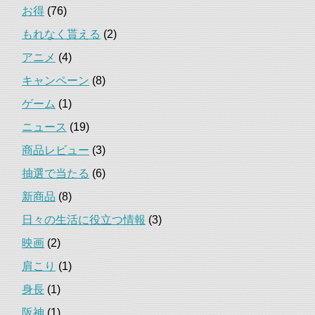
お得
(76)
もれなく貰える
(2)
アニメ
(4)
キャンペーン
(8)
ゲーム
(1)
ニュース
(19)
商品レビュー
(3)
抽選で当たる
(6)
新商品
(8)
日々の生活に役立つ情報
(3)
映画
(2)
肩こり
(1)
身長
(1)
阪神
(1)