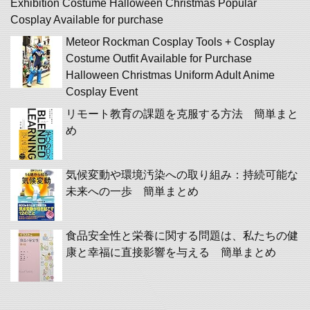
Exhibition Costume Halloween Christmas Popular
Cosplay Available for purchase
Meteor Rockman Cosplay Tools + Cosplay
Costume Outfit Available for Purchase
Halloween Christmas Uniform Adult Anime
Cosplay Event
リモート教育の課題を克服する方法 簡単まと
め
気候変動や環境汚染への取り組み：持続可能な
未来への一歩 簡単まとめ
食品安全性と栄養に関する問題は、私たちの健
康と幸福に直接影響を与える 簡単まとめ