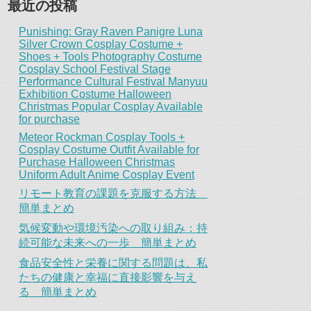
最近の投稿
Punishing: Gray Raven Panigre Luna
Silver Crown Cosplay Costume +
Shoes + Tools Photography Costume
Cosplay School Festival Stage
Performance Cultural Festival Manyuu
Exhibition Costume Halloween
Christmas Popular Cosplay Available
for purchase
Meteor Rockman Cosplay Tools +
Cosplay Costume Outfit Available for
Purchase Halloween Christmas
Uniform Adult Anime Cosplay Event
リモート教育の課題を克服する方法
簡単まとめ
気候変動や環境汚染への取り組み：持
続可能な未来への一歩 簡単まとめ
食品安全性と栄養に関する問題は、私
たちの健康と幸福に直接影響を与え
る 簡単まとめ