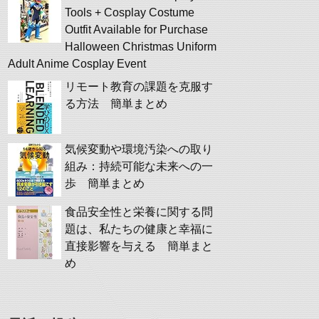
Tools + Cosplay Costume
Outfit Available for Purchase
Halloween Christmas Uniform
Adult Anime Cosplay Event
リモート教育の課題を克服す
る方法 簡単まとめ
気候変動や環境汚染への取り
組み：持続可能な未来への一
歩 簡単まとめ
食品安全性と栄養に関する問
題は、私たちの健康と幸福に
直接影響を与える 簡単まと
め