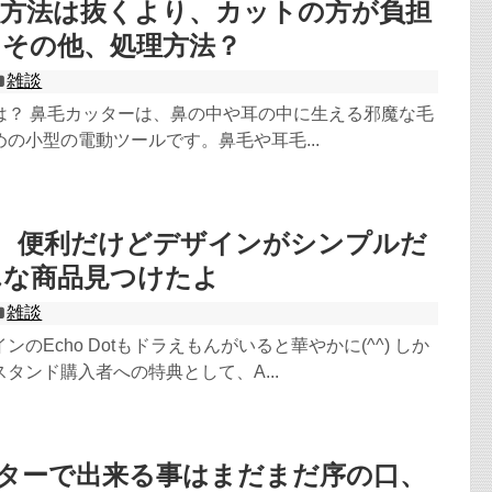
理方法は抜くより、カットの方が負担
？その他、処理方法？
雑談
は？ 鼻毛カッターは、鼻の中や耳の中に生える邪魔な毛
の小型の電動ツールです。鼻毛や耳毛...
Dot 便利だけどデザインがシンプルだ
んな商品見つけたよ
雑談
のEcho Dotもドラえもんがいると華やかに(^^) しか
タンド購入者への特典として、A...
ンターで出来る事はまだまだ序の口、