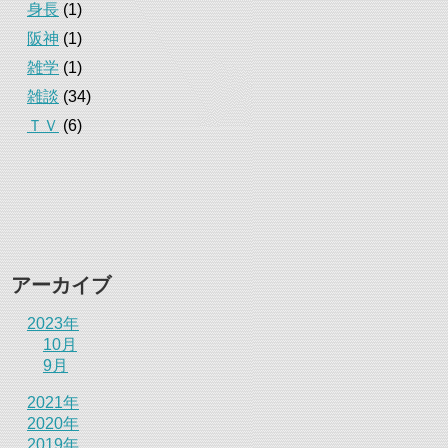
身長
(1)
阪神
(1)
雑学
(1)
雑談
(34)
ＴＶ
(6)
アーカイブ
2023年
10月
9月
2021年
2020年
2019年