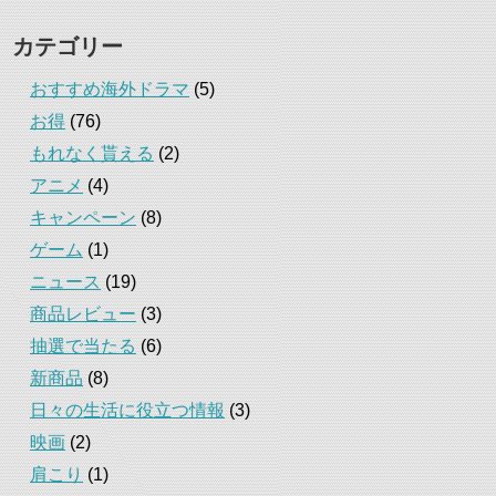
カテゴリー
おすすめ海外ドラマ
(5)
お得
(76)
もれなく貰える
(2)
アニメ
(4)
キャンペーン
(8)
ゲーム
(1)
ニュース
(19)
商品レビュー
(3)
抽選で当たる
(6)
新商品
(8)
日々の生活に役立つ情報
(3)
映画
(2)
肩こり
(1)