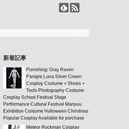
新着記事
Punishing: Gray Raven
Panigre Luna Silver Crown
Cosplay Costume + Shoes +
Tools Photography Costume
Cosplay School Festival Stage
Performance Cultural Festival Manyuu
Exhibition Costume Halloween Christmas
Popular Cosplay Available for purchase
Meteor Rockman Cosplay