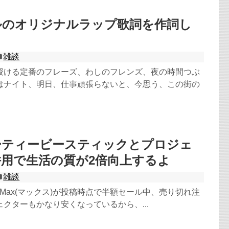
ルのオリジナルラップ歌詞を作詞し
雑談
授ける定番のフレーズ、わしのフレンズ、夜の時間つぶ
はナイト、明日、仕事頑張らないと、今思う、この街の
ーティービースティックとプロジェ
用で生活の質が2倍向上するよ
雑談
ick 4K Max(マックス)が投稿時点で半額セール中、売り切れ注
クターもかなり安くなっているから、...