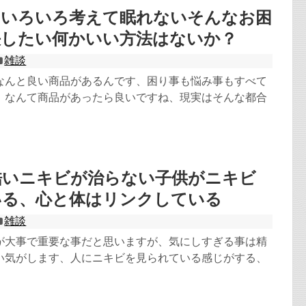
やいろいろ考えて眠れないそんなお困
決したい何かいい方法はないか？
雑談
なんと良い商品があるんです、困り事も悩み事もすべて
！なんて商品があったら良いですね、現実はそんな都合
酷いニキビが治らない子供がニキビ
いる、心と体はリンクしている
雑談
が大事で重要な事だと思いますが、気にしすぎる事は精
い気がします、人にニキビを見られている感じがする、