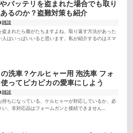
体やバッテリを盗まれた場合でも取り
はあるのか？盗難対策も紹介
雑談
を盗まれたら腹がたちますよね、取り返す方法があった
い人はいっぱいいると思います、私が紹介するのはスマ
の洗車？ケルヒャー用 泡洗車 フォ
を使ってピカピカの愛車にしよう
雑談
お持ちになっている、ケルヒャーが対応しているか、必
い、非対応品はフォームガンと接続できません...