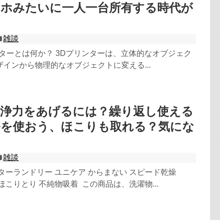
マホみたいに一人一台所有する時代が
雑談
リンターとは何か？ 3Dプリンターは、立体的なオブジェク
インから物理的なオブジェクトに変える...
洗浄力をあげるには？繰り返し使える
ルを使おう、ほこりも取れる？気にな
？
雑談
ターランドリー ユニケア からまない スピード乾燥
 ほこりとり 不純物吸着 この商品は、洗濯物...