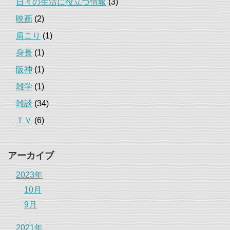
日々の生活に役立つ情報
(3)
映画
(2)
肩こり
(1)
身長
(1)
阪神
(1)
雑学
(1)
雑談
(34)
ＴＶ
(6)
アーカイブ
2023年
10月
9月
2021年