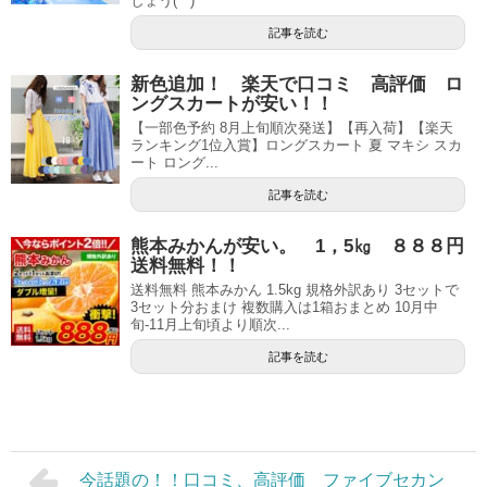
しょう(^^)
記事を読む
新色追加！ 楽天で口コミ 高評価 ロ
ングスカートが安い！！
【一部色予約 8月上旬順次発送】【再入荷】【楽天
ランキング1位入賞】ロングスカート 夏 マキシ スカ
ート ロング...
記事を読む
熊本みかんが安い。 1，5㎏ ８８８円
送料無料！！
送料無料 熊本みかん 1.5kg 規格外訳あり 3セットで
3セット分おまけ 複数購入は1箱おまとめ 10月中
旬-11月上旬頃より順次...
記事を読む
今話題の！！口コミ、高評価 ファイブセカン