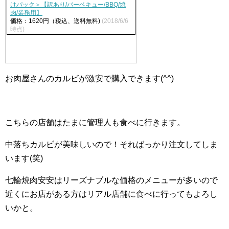
けパック＞【訳あり/バーベキュー/BBQ/焼
肉/業務用】
価格：1620円（税込、送料無料)
(2018/6/6
時点)
お肉屋さんのカルビが激安で購入できます(^^)
こちらの店舗はたまに管理人も食べに行きます。
中落ちカルビが美味しいので！そればっかり注文してしま
います(笑)
七輪焼肉安安はリーズナブルな価格のメニューが多いので
近くにお店がある方はリアル店舗に食べに行ってもよろし
いかと。