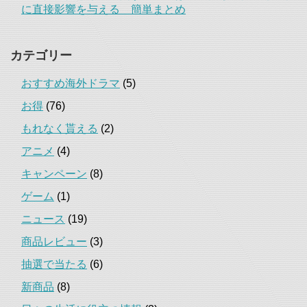
に直接影響を与える 簡単まとめ
カテゴリー
おすすめ海外ドラマ
(5)
お得
(76)
もれなく貰える
(2)
アニメ
(4)
キャンペーン
(8)
ゲーム
(1)
ニュース
(19)
商品レビュー
(3)
抽選で当たる
(6)
新商品
(8)