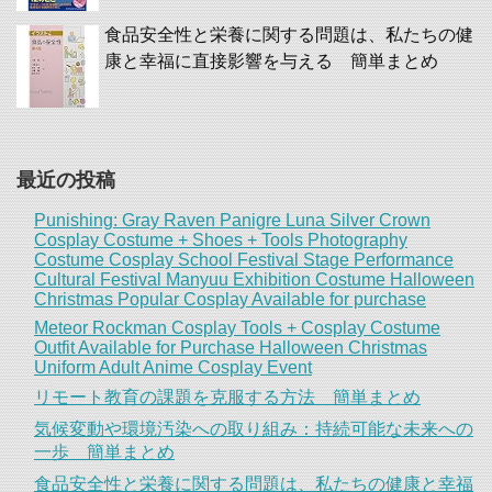
食品安全性と栄養に関する問題は、私たちの健
康と幸福に直接影響を与える 簡単まとめ
最近の投稿
Punishing: Gray Raven Panigre Luna Silver Crown
Cosplay Costume + Shoes + Tools Photography
Costume Cosplay School Festival Stage Performance
Cultural Festival Manyuu Exhibition Costume Halloween
Christmas Popular Cosplay Available for purchase
Meteor Rockman Cosplay Tools + Cosplay Costume
Outfit Available for Purchase Halloween Christmas
Uniform Adult Anime Cosplay Event
リモート教育の課題を克服する方法 簡単まとめ
気候変動や環境汚染への取り組み：持続可能な未来への
一歩 簡単まとめ
食品安全性と栄養に関する問題は、私たちの健康と幸福