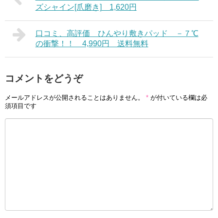
ズシャイン[爪磨き] 1,620円
口コミ、高評価 ひんやり敷きパッド －７℃
の衝撃！！ 4,990円 送料無料
コメントをどうぞ
メールアドレスが公開されることはありません。
*
が付いている欄は必
須項目です