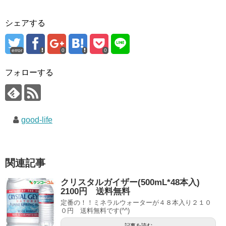
シェアする
error
0
0
フォローする
good-life
関連記事
クリスタルガイザー(500mL*48本入)
2100円 送料無料
定番の！！ミネラルウォーターが４８本入り２１０
０円 送料無料です(^^)
記事を読む