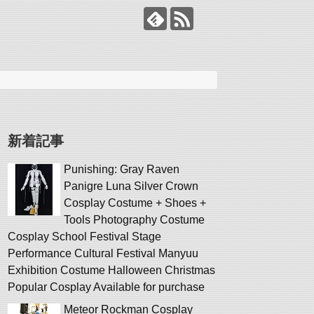
新着記事
Punishing: Gray Raven
Panigre Luna Silver Crown
Cosplay Costume + Shoes +
Tools Photography Costume
Cosplay School Festival Stage
Performance Cultural Festival Manyuu
Exhibition Costume Halloween Christmas
Popular Cosplay Available for purchase
Meteor Rockman Cosplay