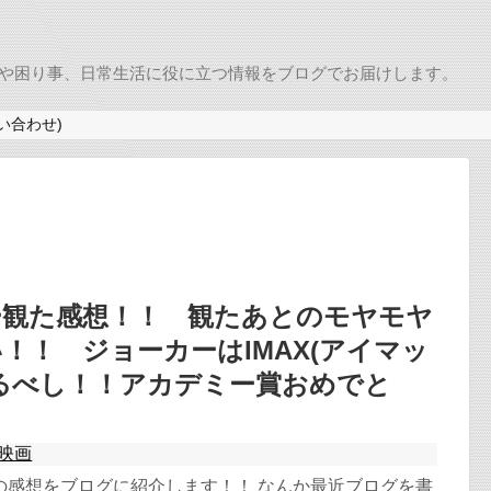
めの商品や困り事、日常生活に役に立つ情報をブログでお届けします。
い合わせ)
ー観た感想！！ 観たあとのモヤモヤ
！！ ジョーカーはIMAX(アイマッ
るべし！！アカデミー賞おめでと
映画
の感想をブログに紹介します！！ なんか最近ブログを書