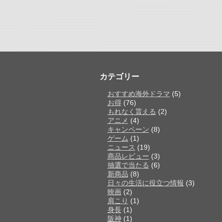
カテゴリー
おすすめ海外ドラマ
(5)
お得
(76)
もれなく貰える
(2)
アニメ
(4)
キャンペーン
(8)
ゲーム
(1)
ニュース
(19)
商品レビュー
(3)
抽選で当たる
(6)
新商品
(8)
日々の生活に役立つ情報
(3)
映画
(2)
肩こり
(1)
身長
(1)
阪神
(1)