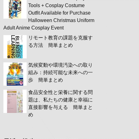
Tools + Cosplay Costume
Outfit Available for Purchase
Halloween Christmas Uniform
Adult Anime Cosplay Event
リモート教育の課題を克服す
る方法 簡単まとめ
気候変動や環境汚染への取り
組み：持続可能な未来への一
歩 簡単まとめ
食品安全性と栄養に関する問
題は、私たちの健康と幸福に
直接影響を与える 簡単まと
め