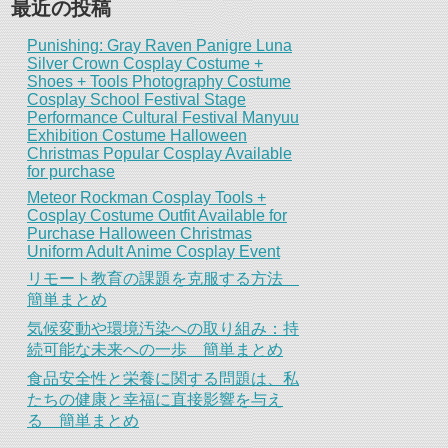
最近の投稿
Punishing: Gray Raven Panigre Luna
Silver Crown Cosplay Costume +
Shoes + Tools Photography Costume
Cosplay School Festival Stage
Performance Cultural Festival Manyuu
Exhibition Costume Halloween
Christmas Popular Cosplay Available
for purchase
Meteor Rockman Cosplay Tools +
Cosplay Costume Outfit Available for
Purchase Halloween Christmas
Uniform Adult Anime Cosplay Event
リモート教育の課題を克服する方法
簡単まとめ
気候変動や環境汚染への取り組み：持
続可能な未来への一歩 簡単まとめ
食品安全性と栄養に関する問題は、私
たちの健康と幸福に直接影響を与え
る 簡単まとめ