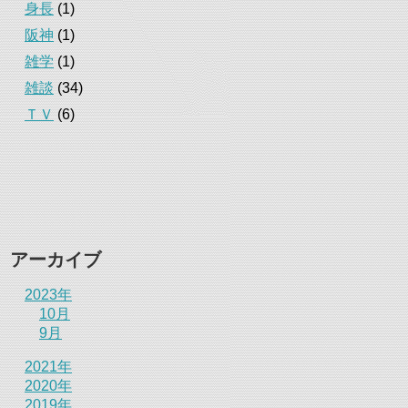
身長
(1)
阪神
(1)
雑学
(1)
雑談
(34)
ＴＶ
(6)
アーカイブ
2023年
10月
9月
2021年
2020年
2019年