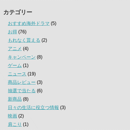
カテゴリー
おすすめ海外ドラマ
(5)
お得
(76)
もれなく貰える
(2)
アニメ
(4)
キャンペーン
(8)
ゲーム
(1)
ニュース
(19)
商品レビュー
(3)
抽選で当たる
(6)
新商品
(8)
日々の生活に役立つ情報
(3)
映画
(2)
肩こり
(1)