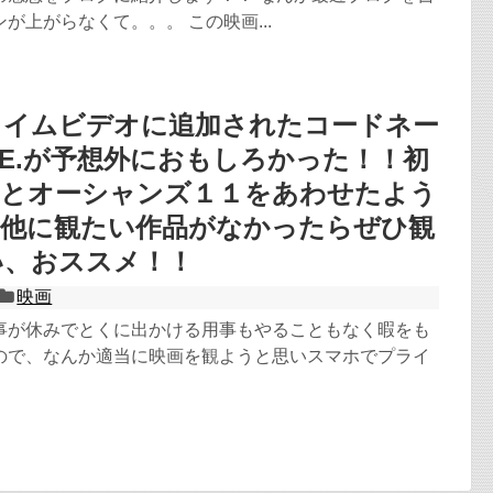
が上がらなくて。。。 この映画...
ライムビデオに追加されたコードネー
.L.E.が予想外におもしろかった！！初
７とオーシャンズ１１をあわせたよう
！他に観たい作品がなかったらぜひ観
い、おススメ！！
映画
事が休みでとくに出かける用事もやることもなく暇をも
ので、なんか適当に映画を観ようと思いスマホでプライ